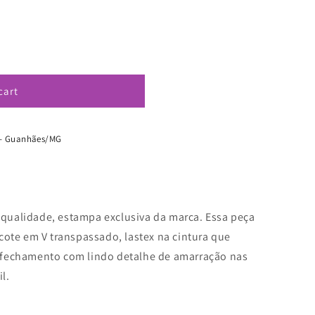
cart
o - Guanhães/MG
a qualidade, estampa exclusiva da marca.
Essa peça
ote em V transpassado, lastex na cintura que
 , fechamento com lindo detalhe de amarração nas
il.