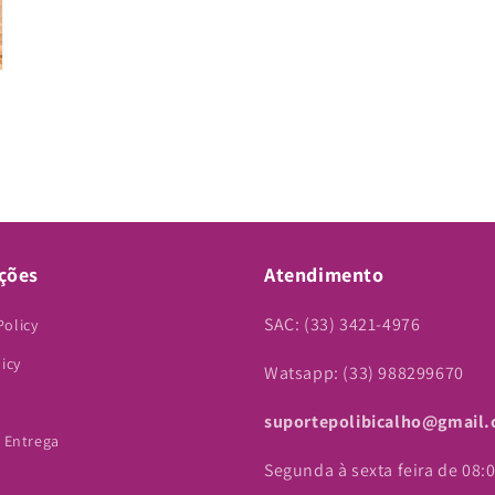
ções
Atendimento
SAC: (33) 3421-4976
Policy
licy
Watsapp: (33) 988299670
suportepolibicalho@gmail
e Entrega
Segunda à sexta feira de 08:0