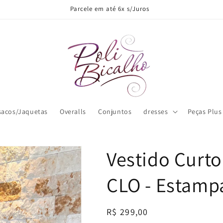
Parcele em até 6x s/Juros
sacos/Jaquetas
Overalls
Conjuntos
dresses
Peças Plus
Vestido Curt
CLO - Estamp
Regular
R$ 299,00