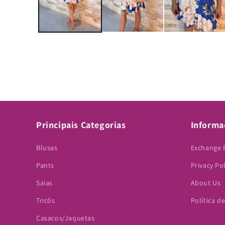
Principais Categorias
Informa
Blusas
Exchange 
Pants
Privacy Po
Saias
About Us
Tricôs
Política d
Casacos/Jaquetas