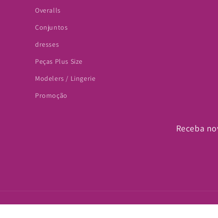
Overalls
Conjuntos
dresses
Peças Plus Size
Modelers / Lingerie
Promoção
Receba no