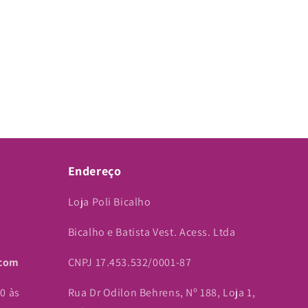
Endereço
Loja Poli Bicalho
Bicalho e Batista Vest. Acess. Ltda
.com
CNPJ 17.453.532/0001-87
0 às
Rua Dr Odilon Behrens, Nº 188, Loja 1,